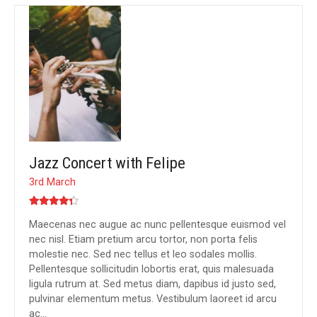
Jazz Concert with Felipe
3rd March
Maecenas nec augue ac nunc pellentesque euismod vel
nec nisl. Etiam pretium arcu tortor, non porta felis
molestie nec. Sed nec tellus et leo sodales mollis.
Pellentesque sollicitudin lobortis erat, quis malesuada
ligula rutrum at. Sed metus diam, dapibus id justo sed,
pulvinar elementum metus. Vestibulum laoreet id arcu
ac…